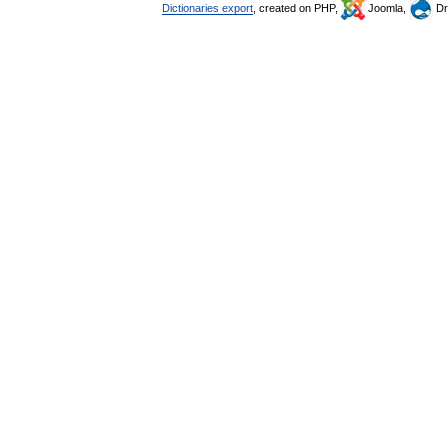
Dictionaries export
, created on PHP,
Joomla,
Dr